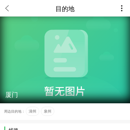
目的地
厦门
周边目的地：
漳州
泉州
线路